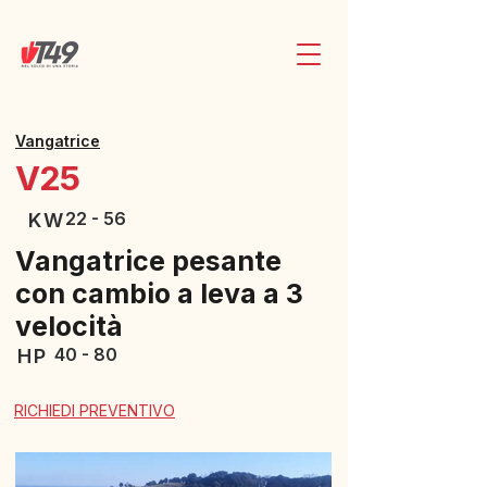
Vangatrice
V25
22 - 56
KW
Vangatrice pesante
con cambio a leva a 3
velocità
40 - 80
HP
RICHIEDI PREVENTIVO