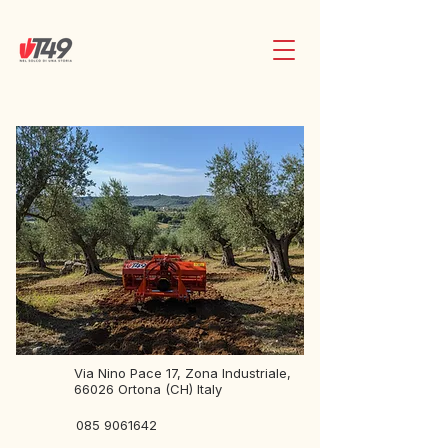
Via Nino Pace 17, Zona Industriale,
66026 Ortona (CH) Italy
​085
9061642