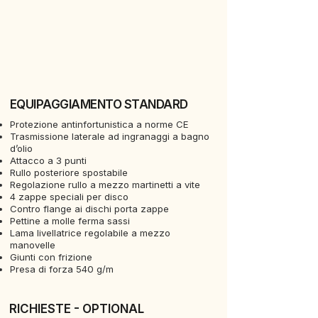
EQUIPAGGIAMENTO STANDARD
Protezione antinfortunistica a norme CE
Trasmissione laterale ad ingranaggi a bagno
d’olio
Attacco a 3 punti
Rullo posteriore spostabile
Regolazione rullo a mezzo martinetti a vite
4 zappe speciali per disco
Contro flange ai dischi porta zappe
Pettine a molle ferma sassi
Lama livellatrice regolabile a mezzo
manovelle
Giunti con frizione
Presa di forza 540 g/m
RICHIESTE - OPTIONAL