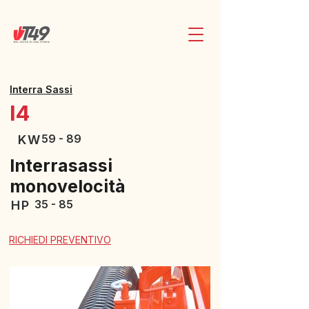
Interra Sassi
I4
59 - 89
KW
Interrasassi
monovelocità
35 - 85
HP
RICHIEDI PREVENTIVO