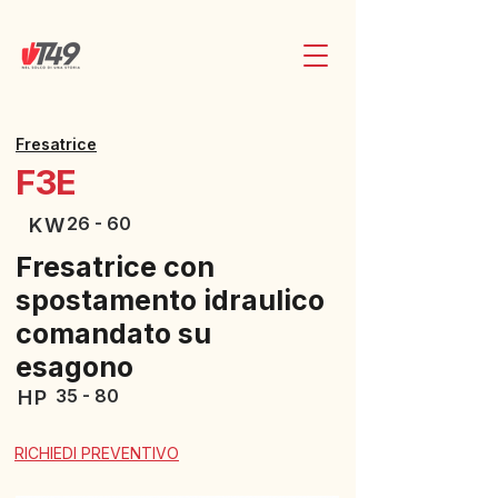
Fresatrice
F3E
26 - 60
KW
Fresatrice con
spostamento idraulico
comandato su
esagono
35 - 80
HP
RICHIEDI PREVENTIVO