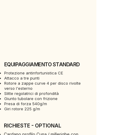
EQUIPAGGIAMENTO STANDARD
Protezione antinfortunistica CE
Attacco a tre punti
Rotore a zappe curve 4 per disco rivolte
verso l'esterno
Slitte regolatrici di profondità
Giunto tubolare con frizione
Presa di forza 540g/m
Giri rotore 225 g/m
RICHIESTE - OPTIONAL
Cardano profilo Cuna / millerighe con