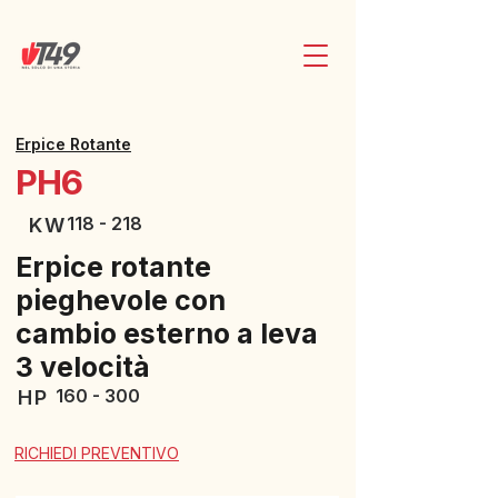
Erpice Rotante
PH6
118 - 218
KW
Erpice rotante
pieghevole con
cambio esterno a leva
3 velocità
160 - 300
HP
RICHIEDI PREVENTIVO