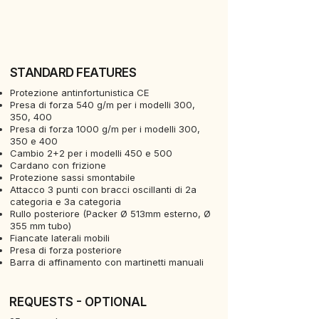
STANDARD FEATURES
Protezione antinfortunistica CE
Presa di forza 540 g/m per i modelli 300,
350, 400
Presa di forza 1000 g/m per i modelli 300,
350 e 400
Cambio 2+2 per i modelli 450 e 500
Cardano con frizione
Protezione sassi smontabile
Attacco 3 punti con bracci oscillanti di 2a
categoria e 3a categoria
Rullo posteriore (Packer Ø 513mm esterno, Ø
355 mm tubo)
Fiancate laterali mobili
Presa di forza posteriore
Barra di affinamento con martinetti manuali
REQUESTS - OPTIONAL