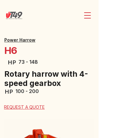
Power Harrow
H6
73 - 148
HP
Rotary harrow with 4-
speed gearbox
100 - 200
HP
REQUEST A QUOTE